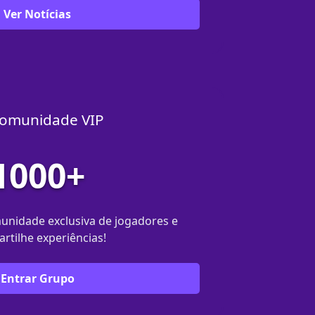
Ver Notícias
Comunidade VIP
1000+
unidade exclusiva de jogadores e
rtilhe experiências!
Entrar Grupo