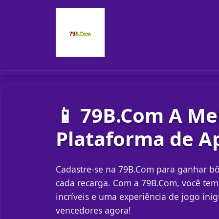
📱 79B.Com A Me
Plataforma de A
Cadastre-se na 79B.Com para ganhar b
cada recarga. Com a 79B.Com, você te
incríveis e uma experiência de jogo inig
vencedores agora!