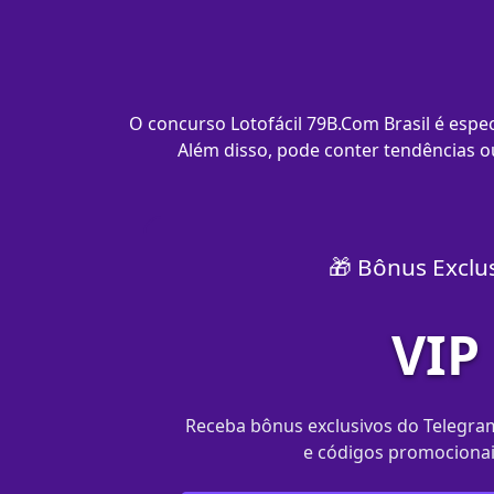
O concurso Lotofácil 79B.Com Brasil é es
Além disso, pode conter tendências o
🎁 Bônus Exclu
VIP
Receba bônus exclusivos do Telegra
e códigos promocionai