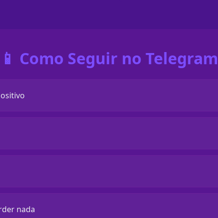
📱 Como Seguir no Telegram
ositivo
erder nada