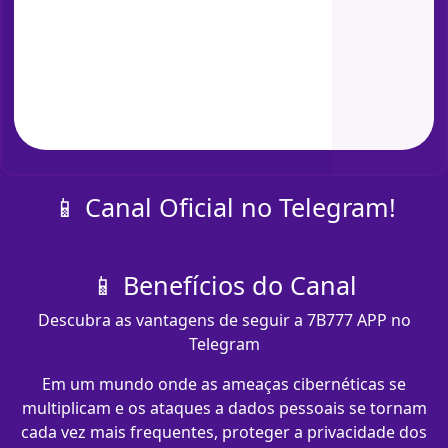
📱 Canal Oficial no Telegram!
📱 Benefícios do Canal
Descubra as vantagens de seguir a 7B777 APP no
Telegram
Em um mundo onde as ameaças cibernéticas se
multiplicam e os ataques a dados pessoais se tornam
cada vez mais frequentes, proteger a privacidade dos