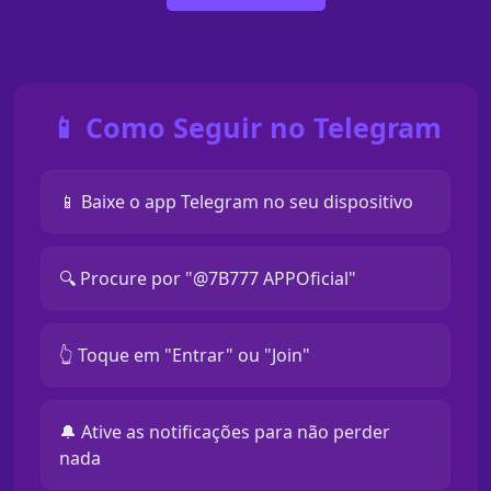
📱 Como Seguir no Telegram
📱 Baixe o app Telegram no seu dispositivo
🔍 Procure por "@7B777 APPOficial"
👆 Toque em "Entrar" ou "Join"
🔔 Ative as notificações para não perder
nada