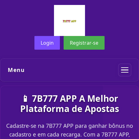
Login
Registrar-se
Menu
📱 7B777 APP A Melhor
Plataforma de Apostas
Cadastre-se na 7B777 APP para ganhar bônus no
cadastro e em cada recarga. Com a 7B777 APP,