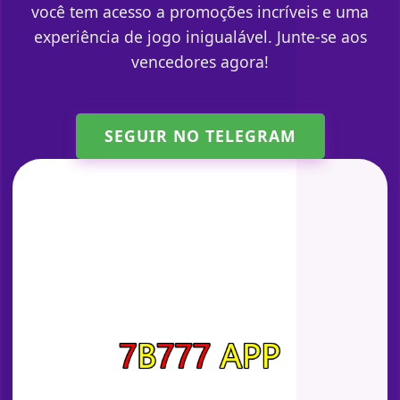
você tem acesso a promoções incríveis e uma
experiência de jogo inigualável. Junte-se aos
vencedores agora!
SEGUIR NO TELEGRAM