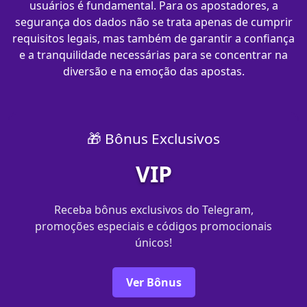
usuários é fundamental. Para os apostadores, a
segurança dos dados não se trata apenas de cumprir
requisitos legais, mas também de garantir a confiança
e a tranquilidade necessárias para se concentrar na
diversão e na emoção das apostas.
🎁 Bônus Exclusivos
VIP
Receba bônus exclusivos do Telegram,
promoções especiais e códigos promocionais
únicos!
Ver Bônus