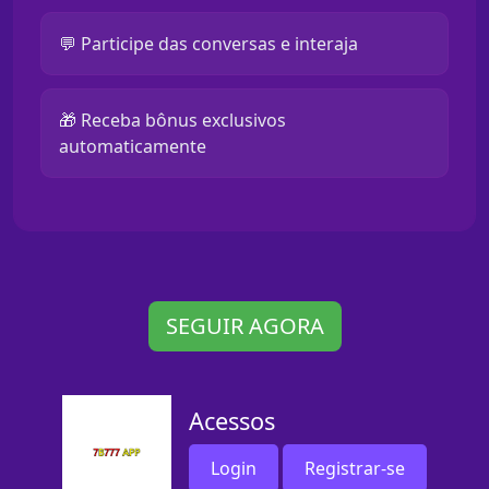
💬 Participe das conversas e interaja
🎁 Receba bônus exclusivos
automaticamente
SEGUIR AGORA
Acessos
Login
Registrar-se