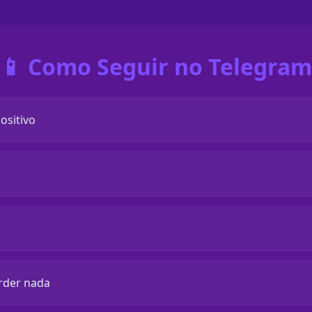
📱 Como Seguir no Telegram
ositivo
erder nada