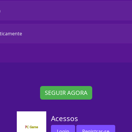
a
aticamente
SEGUIR AGORA
Acessos
Login
Registrar-se