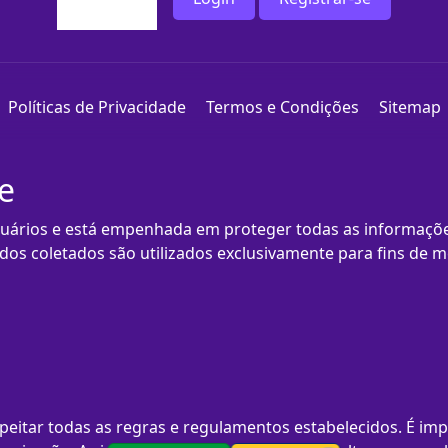
Políticas de Privacidade
Termos e Condições
Sitemap
de
usuários e está empenhada em proteger todas as informaçõe
os coletados são utilizados exclusivamente para fins de m
itar todas as regras e regulamentos estabelecidos. É imp