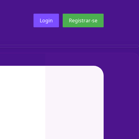
Login
Registrar-se