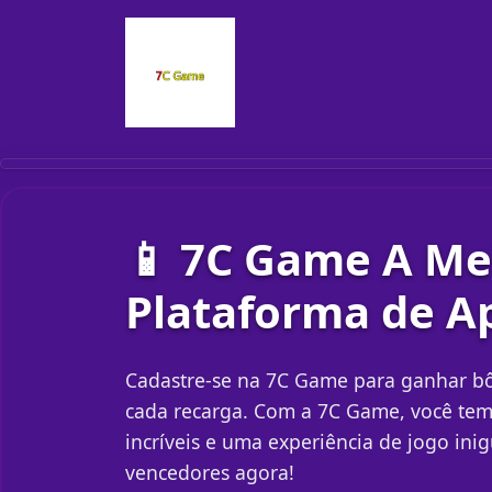
📱 7C Game A Me
Plataforma de A
Cadastre-se na 7C Game para ganhar b
cada recarga. Com a 7C Game, você te
incríveis e uma experiência de jogo inig
vencedores agora!