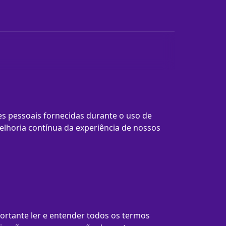
s pessoais fornecidas durante o uso de
elhoria contínua da experiência de nossos
ortante ler e entender todos os termos