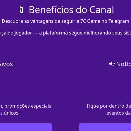
📱 Benefícios do Canal
Descubra as vantagens de seguir a 7C Game no Telegram
nça do jogador — a plataforma segue melhorando seus siste
sivos
📢 Notí
m, promoções especiais
Fique por dentro d
s únicos!
eventos da