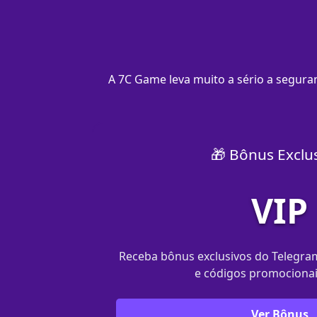
A 7C Game leva muito a sério a segura
🎁 Bônus Exclu
VIP
Receba bônus exclusivos do Telegra
e códigos promocionai
Ver Bônus