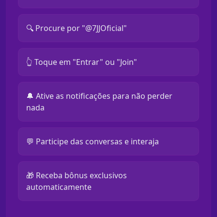
🔍 Procure por "@7JJOficial"
👆 Toque em "Entrar" ou "Join"
🔔 Ative as notificações para não perder
nada
💬 Participe das conversas e interaja
🎁 Receba bônus exclusivos
automaticamente