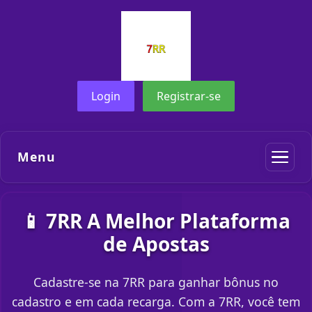
Login
Registrar-se
Menu
📱 7RR A Melhor Plataforma
de Apostas
Cadastre-se na 7RR para ganhar bônus no
cadastro e em cada recarga. Com a 7RR, você tem