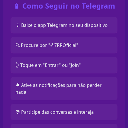
📱 Como Seguir no Telegram
📱 Baixe o app Telegram no seu dispositivo
🔍 Procure por "@7RROficial"
👆 Toque em "Entrar" ou "Join"
🔔 Ative as notificações para não perder
nada
💬 Participe das conversas e interaja