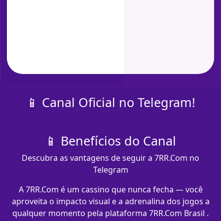
📱 Canal Oficial no Telegram!
📱 Benefícios do Canal
Descubra as vantagens de seguir a 7RR.Com no
Telegram
A 7RR.Com é um cassino que nunca fecha — você
aproveita o impacto visual e a adrenalina dos jogos a
qualquer momento pela plataforma 7RR.Com Brasil .