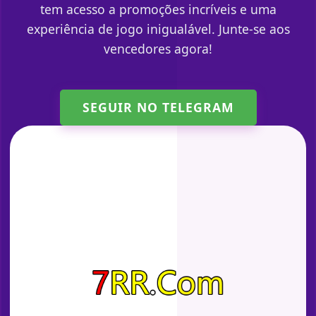
tem acesso a promoções incríveis e uma
experiência de jogo inigualável. Junte-se aos
vencedores agora!
SEGUIR NO TELEGRAM