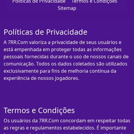
Políticas de Privacidade
Termos e Condições
Sitemap
Políticas de Privacidade
A 7RR.Com valoriza a privacidade de seus usuários e
está empenhada em proteger todas as informações
pessoais fornecidas durante o uso de nossos canais de
comunicação. Todos os dados coletados são utilizados
exclusivamente para fins de melhoria contínua da
experiência de nossos jogadores.
Termos e Condições
Os usuários da 7RR.Com concordam em respeitar todas
as regras e regulamentos estabelecidos. É importante