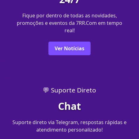
Fique por dentro de todas as novidades,
promoções e eventos da 7RR.Com em tempo
real!
Ver Notícias
💬 Suporte Direto
Chat
Suporte direto via Telegram, respostas rápidas e
atendimento personalizado!