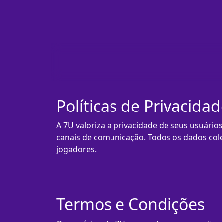
Políticas de Privacida
A 7U valoriza a privacidade de seus usuári
canais de comunicação. Todos os dados cole
jogadores.
Termos e Condições