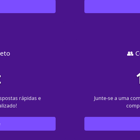
reto
👥 
t
espostas rápidas e
Junte-se a uma com
lizado!
compa
e