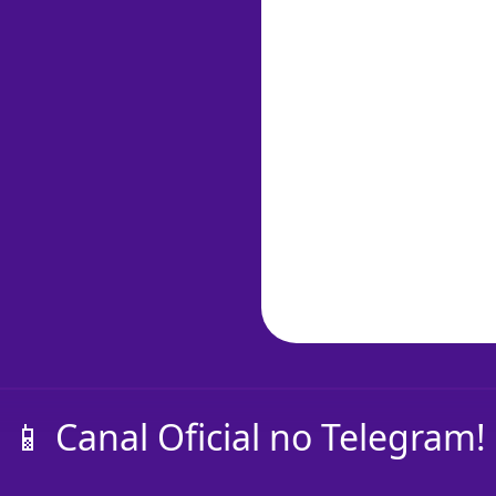
📱 Canal Oficial no Telegram!