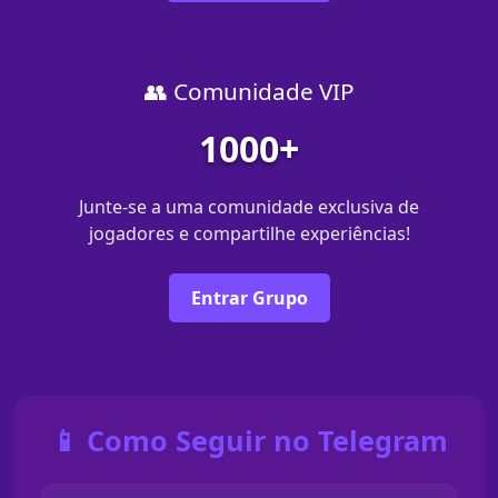
👥 Comunidade VIP
1000+
Junte-se a uma comunidade exclusiva de
jogadores e compartilhe experiências!
Entrar Grupo
📱 Como Seguir no Telegram