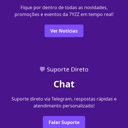
Fique por dentro de todas as novidades,
promoções e eventos da 7YZZ em tempo real!
Ver Notícias
💬 Suporte Direto
Chat
Suporte direto via Telegram, respostas rápidas e
atendimento personalizado!
Falar Suporte