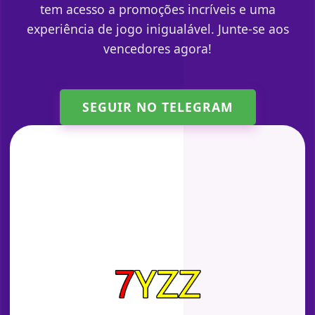
tem acesso a promoções incríveis e uma
experiência de jogo inigualável. Junte-se aos
vencedores agora!
SEGUIR NO TELEGRAM