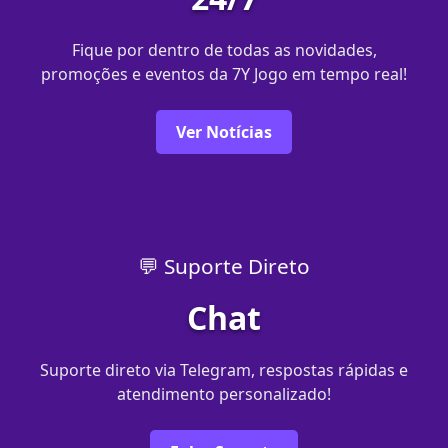
Fique por dentro de todas as novidades,
promoções e eventos da 7Y Jogo em tempo real!
Ver Notícias
💬 Suporte Direto
Chat
Suporte direto via Telegram, respostas rápidas e
atendimento personalizado!