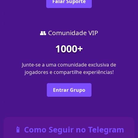
Falar Suporte
👥 Comunidade VIP
1000+
Junte-se a uma comunidade exclusiva de
jogadores e compartilhe experiências!
Entrar Grupo
📱 Como Seguir no Telegram