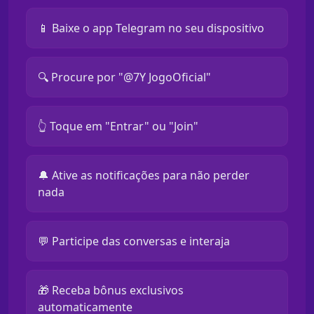
📱 Baixe o app Telegram no seu dispositivo
🔍 Procure por "@7Y JogoOficial"
👆 Toque em "Entrar" ou "Join"
🔔 Ative as notificações para não perder
nada
💬 Participe das conversas e interaja
🎁 Receba bônus exclusivos
automaticamente