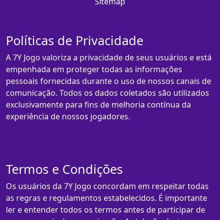
Sitemap
Políticas de Privacidade
A 7Y Jogo valoriza a privacidade de seus usuários e está
empenhada em proteger todas as informações
pessoais fornecidas durante o uso de nossos canais de
comunicação. Todos os dados coletados são utilizados
exclusivamente para fins de melhoria contínua da
experiência de nossos jogadores.
Termos e Condições
Os usuários da 7Y Jogo concordam em respeitar todas
as regras e regulamentos estabelecidos. É importante
ler e entender todos os termos antes de participar de