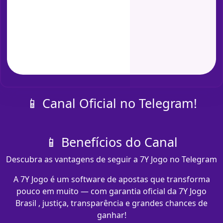
📱 Canal Oficial no Telegram!
📱 Benefícios do Canal
Descubra as vantagens de seguir a 7Y Jogo no Telegram
A 7Y Jogo é um software de apostas que transforma
pouco em muito — com garantia oficial da 7Y Jogo
Brasil , justiça, transparência e grandes chances de
ganhar!