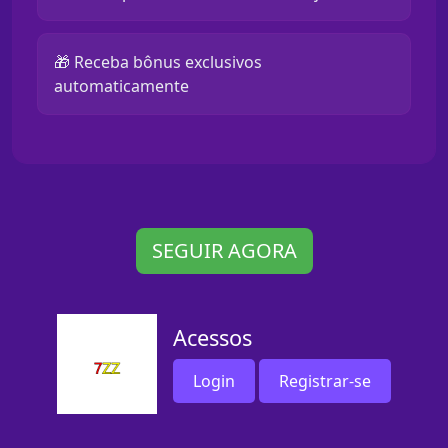
🎁 Receba bônus exclusivos
automaticamente
SEGUIR AGORA
Acessos
Login
Registrar-se