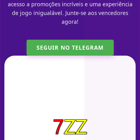
acesso a promoções incríveis e uma experiência
de jogo inigualável. Junte-se aos vencedores
agora!
SEGUIR NO TELEGRAM