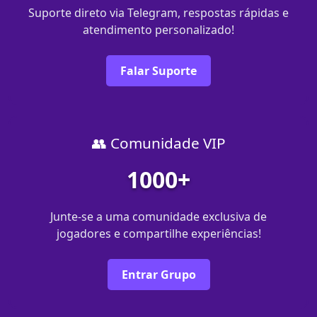
Suporte direto via Telegram, respostas rápidas e
atendimento personalizado!
Falar Suporte
👥 Comunidade VIP
1000+
Junte-se a uma comunidade exclusiva de
jogadores e compartilhe experiências!
Entrar Grupo