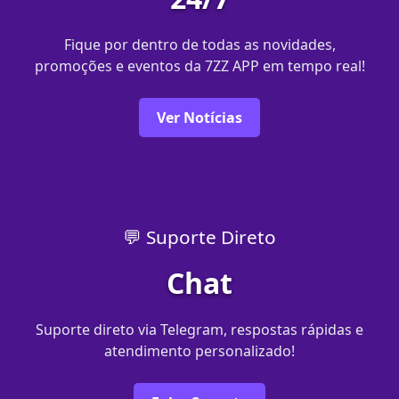
Fique por dentro de todas as novidades,
promoções e eventos da 7ZZ APP em tempo real!
Ver Notícias
💬 Suporte Direto
Chat
Suporte direto via Telegram, respostas rápidas e
atendimento personalizado!