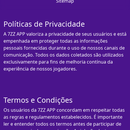
Sitemap
Políticas de Privacidade
A 7ZZ APP valoriza a privacidade de seus usuários e está
empenhada em proteger todas as informações
pessoais fornecidas durante o uso de nossos canais de
comunicação. Todos os dados coletados são utilizados
exclusivamente para fins de melhoria contínua da
experiência de nossos jogadores.
Termos e Condições
Os usuários da 7ZZ APP concordam em respeitar todas
as regras e regulamentos estabelecidos. É importante
ler e entender todos os termos antes de participar de