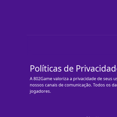
Políticas de Privacida
A 802Game valoriza a privacidade de seus 
nossos canais de comunicação. Todos os dad
jogadores.