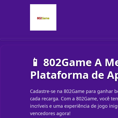
📱 802Game A M
Plataforma de A
Cadastre-se na 802Game para ganhar b
cada recarga. Com a 802Game, você te
incríveis e uma experiência de jogo inig
vencedores agora!