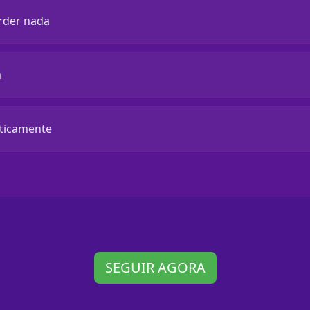
erder nada
a
aticamente
SEGUIR AGORA