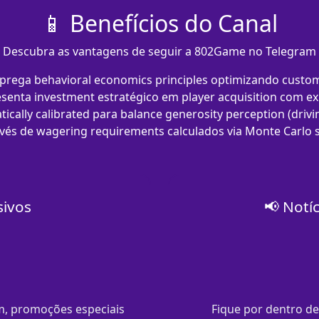
📱 Benefícios do Canal
Descubra as vantagens de seguir a 802Game no Telegram
ega behavioral economics principles optimizando customer 
senta investment estratégico em player acquisition com ex
ally calibrated para balance generosity perception (driv
avés de wagering requirements calculados via Monte Carlo s
sivos
📢 Notí
m, promoções especiais
Fique por dentro d